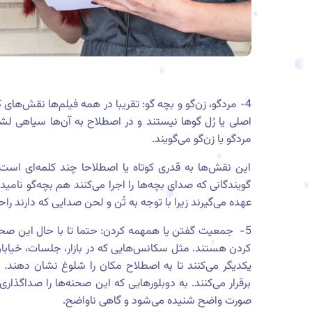
4- مردگو، زن‌گو و بچه گو: تقریبا در همه فیلم‌ها نقش‌های 
اصلی یا رُل گوها نیستند و در اصطلاح به آن‌ها سیاهی لشک
مردگو یا زن‌گو می‌گویند.
این نقش‌ها به قدری کوتاه یا اصطلاحا چند کلمه‌ای اس
گویندگانی که صدای بچه‌ها را اجرا می‌کنند هم بچه‌گو نامی
عهده می‌گیرند زیرا با توجه به تُن و لحن صدایی که دارند راح
5- جمعیت گفتن یا همهمه کردن: حتما تا با حال این صحن
کردن هستند. مثل سکانس‌هایی که در بازار، جلسات، خیابان
یکدیگر می‌کنند تا به اصطلاح مکان را شلوغ نشان دهند. ب
برقرار می‌کنند. به دوبلورهایی که این صحنه‌ها را صداگذار
صورت واضح شنیده می‌شود و گاهی ناواضح.