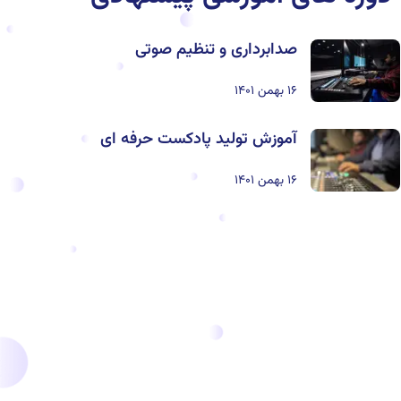
صدابردارى و تنظيم صوتى
۱۶ بهمن ۱۴۰۱
آموزش توليد پادكست حرفه اى
۱۶ بهمن ۱۴۰۱