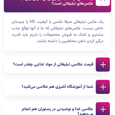
عکس‌های تبلیغاتی است؟
یک عکس تبلیغاتی صرفا عکسی با کیفیت HD یا چیدمان
خاص نیست. عکس‌های تبلیغاتی که ما از آنها توقع جذب
مشتری و کمک به فروش محصولات را داریم باید قدرت
درگیر کردن ذهن مخاطبین را داشته باشند.
قیمت عکاسی تبلیغاتی از مواد غذایی چقدر است؟
برای اطلاع از قیمت عکاسی مواد غذایی در سال 1402
شما از آموزشگاه‌ آشپزی هم عکاسی می‌کنید؟
می‌توانید از طریق فرم پایین صفحه اقدام کرده و یا با
شماره تلفن 02122844846 تماس بگیرید.
بله. ما برای تبلیغات آموزشگاه آشپزی هم خدمات مختلفی
عکاسی غذا و نوشیدنی در رستوران هم انجام
ارائه می دهیم. برای اطلاع از این خدمات می‌توانید با
می‌دهید؟