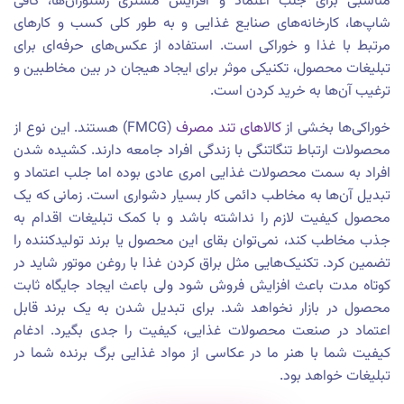
مناسبی برای جلب اعتماد و افزایش مشتری رستوران‌ها، کافی
شاپ‌ها، کارخانه‌های صنایع غذایی و به طور کلی کسب و کارهای
مرتبط با غذا و خوراکی است. استفاده از عکس‌های حرفه‌ای برای
تبلیغات محصول، تکنیکی موثر برای ایجاد هیجان در بین مخاطبین و
ترغیب آن‌ها به خرید کردن است.
خوراکی‌ها بخشی از
کالاهای تند مصرف
(FMCG) هستند. این نوع از
محصولات ارتباط تنگاتنگی با زندگی افراد جامعه دارند. کشیده شدن
افراد به سمت محصولات غذایی امری عادی بوده اما جلب اعتماد و
تبدیل آن‌ها به مخاطب دائمی کار بسیار دشواری است. زمانی که یک
محصول کیفیت لازم را نداشته باشد و با کمک تبلیغات اقدام به
جذب مخاطب کند، نمی‌توان بقای این محصول یا برند تولیدکننده را
تضمین کرد. تکنیک‌هایی مثل براق کردن غذا با روغن موتور شاید در
کوتاه مدت باعث افزایش فروش شود ولی باعث ایجاد جایگاه ثابت
محصول در بازار نخواهد شد. برای تبدیل شدن به یک برند قابل
اعتماد در صنعت محصولات غذایی، کیفیت را جدی بگیرد. ادغام
کیفیت شما با هنر ما در عکاسی از مواد غذایی برگ برنده شما در
تبلیغات خواهد بود.