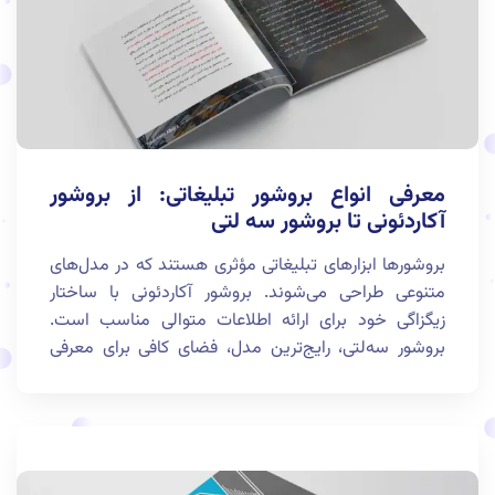
معرفی انواع بروشور تبلیغاتی: از بروشور
آکاردئونی تا بروشور سه لتی
بروشورها ابزارهای تبلیغاتی مؤثری هستند که در مدل‌های
متنوعی طراحی می‌شوند. بروشور آکاردئونی با ساختار
زیگزاگی خود برای ارائه اطلاعات متوالی مناسب است.
بروشور سه‌لتی، رایج‌ترین مدل، فضای کافی برای معرفی
خدمات و محصولات فراهم می‌کند. بروشور دو‌لتی برای
تبلیغات مختصر و کاربردهای کوچک مناسب است.
همچنین، بروشورهای خلاقانه با طراحی‌های نوآورانه برای
جلب توجه و ایجاد تمایز در بازار رقابتی به کار می‌روند. هر
نوع بروشور بسته به هدف و مخاطبان، قابلیت‌ها و مزایای