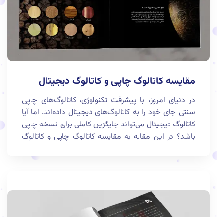
مقایسه کاتالوگ چاپی و کاتالوگ دیجیتال
در دنیای امروز، با پیشرفت تکنولوژی، کاتالوگ‌های چاپی
سنتی جای خود را به کاتالوگ‌های دیجیتال داده‌اند. اما آیا
کاتالوگ دیجیتال می‌تواند جایگزین کاملی برای نسخه چاپی
باشد؟ در این مقاله به مقایسه کاتالوگ چاپی و کاتالوگ
دیجیتال می‌پردازیم تا مزایا و معایب هر یک را بررسی کنیم.
این مطلب برای طراحان کاتالوگ و مدیران پروژه‌ای که به
دنبال انتخاب بهترین گزینه هستند، مفید خواهد بود.