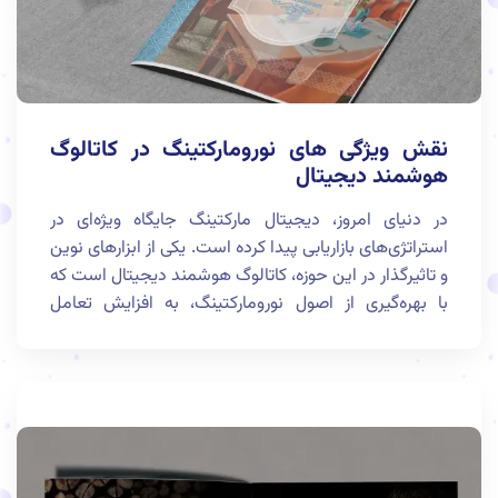
نقش ویژگی های نورومارکتینگ در کاتالوگ
هوشمند دیجیتال
در دنیای امروز، دیجیتال مارکتینگ جایگاه ویژه‌ای در
استراتژی‌های بازاریابی پیدا کرده است. یکی از ابزارهای نوین
و تاثیرگذار در این حوزه، کاتالوگ هوشمند دیجیتال است که
با بهره‌گیری از اصول نورومارکتینگ، به افزایش تعامل
مشتریان و در نهایت، فروش کسب‌وکارها کمک می‌کند. در
این مطلب، به بررسی تعریف و ویژگی‌های کاتالوگ هوشمند
دیجیتال و همچنین نقش نورومارکتینگ در بهبود عملکرد
آن خواهیم پرداخت.