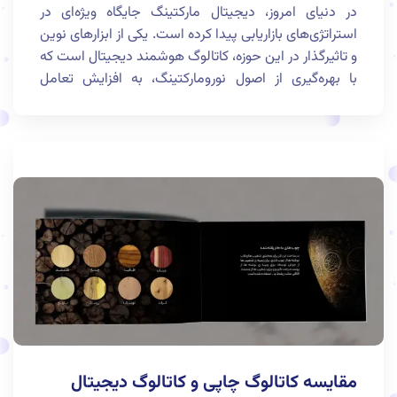
در دنیای امروز، دیجیتال مارکتینگ جایگاه ویژه‌ای در
استراتژی‌های بازاریابی پیدا کرده است. یکی از ابزارهای نوین
و تاثیرگذار در این حوزه، کاتالوگ هوشمند دیجیتال است که
با بهره‌گیری از اصول نورومارکتینگ، به افزایش تعامل
مشتریان و در نهایت، فروش کسب‌وکارها کمک می‌کند. در
این مطلب، به بررسی تعریف و ویژگی‌های کاتالوگ هوشمند
دیجیتال و همچنین نقش نورومارکتینگ در بهبود عملکرد
آن خواهیم پرداخت.
مقایسه کاتالوگ چاپی و کاتالوگ دیجیتال