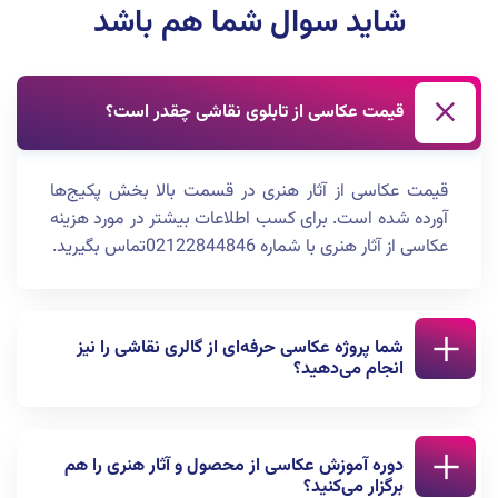
شاید سوال شما هم باشد
قیمت عکاسی از تابلوی نقاشی چقدر است؟
قیمت عکاسی از آثار هنری در قسمت بالا بخش پکیج‌ها
آورده شده است. برای کسب اطلاعات بیشتر در مورد هزینه
عکاسی از آثار هنری با شماره 02122844846تماس بگیرید.
شما پروژه عکاسی حرفه‌ای از گالری نقاشی را نیز
انجام می‌دهید؟
بله. عکاسی صنعتی از گالری نقاشی، ایونت‌ هنری، تابلو‌های
دوره آموزش عکاسی از محصول و آثار هنری را هم
نقاشی و حتی سایر آثار هنری مثل: مجسمه، سفال و ... نیز
برگزار می‌کنید؟