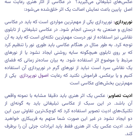
عکس‌های تبلیغاتی می‌گیرید؟ در عکاسی از آثار هنری رعایت سه
اصل پایین باعث نمایش اصالت یک اثر خلق‌شده می‌شود:
نورپردازی
:
نورپردازی یکی از مهم‌ترین مواردی است که باید در عکاسی
تجاری و صنعتی به درستی انجام شود. در عکاسی تبلیغاتی از تابلوی
نقاشی نیز استفاده از نور درست مهم‌ترین نکته‌ای است که باید به آن
توجه کرد. به طور مثال در هنگام عکاسی باید طوری نور را تنظیم کرد
که بر روی تابلوی هیچگونه سایه روشنی ایجاد نشود یا از نورهای
مرتبط با موضوع اثر استفاده شود. به بیان ساده‌تر زمانی که فضای
یک نقاشی سرد است نباید از نورهای گرم در نورپردازی آن استفاده
کنیم و یا برعکس. فراموش نکنید که رعایت
اصول نورپردازی
یکی از
مهم‌ترین بخش‌های عکاسی است
ادیت تصاویر
: عکس یک اثر هنری باید دقیقا مشابه با نمونه واقعی
آن باشد. در این سبک از عکاسی تبلیغاتی باید به گونه‌ای از
تکنیک‌های ادیت تصویر استفاده کرد که کوچک‌ترین تفاوتی بین این
دو ایجاد نشود در غیر این صورت شما متهم به فریبکاری خواهید
شد. ادیت عکس یک اثر هنری فقط باید ایرادات جزئی آن را برطرف
کند.