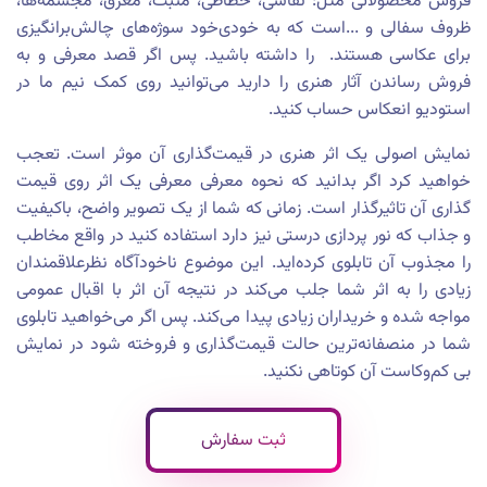
فروش محصولاتی مثل:
نقاشی، خطاطی، منبت، معرق،
مجسمه‌ها،
ظروف سفالی و
...
است که به خودی‌خود سوژه‌های چالش‌برانگیزی
برای عکاسی هستند.
را داشته باشید.
پس اگر قصد معرفی و به
فروش رساندن آثار هنری را دارید می‌توانید روی کمک نیم ما در
استودیو انعکاس حساب کنید.
نمایش اصولی یک اثر هنری در قیمت‌گذاری آن موثر است. تعجب
خواهید کرد اگر بدانید که نحوه معرفی معرفی یک اثر روی قیمت
گذاری آن تاثیرگذار است. زمانی که شما از یک تصویر واضح، باکیفیت
و جذاب که نور پردازی درستی نیز دارد استفاده کنید در واقع مخاطب
را مجذوب آن تابلوی کرده‌اید. این موضوع ناخودآگاه نظرعلاقمندان
زیادی را به اثر شما جلب می‌کند در نتیجه آن اثر با اقبال عمومی
مواجه شده و خریداران زیادی پیدا می‌کند. پس اگر می‌خواهید تابلوی
شما در منصفانه‌ترین حالت قیمت‌گذاری و فروخته شود در نمایش
بی کم‌وکاست آن کوتاهی نکنید.
ثبت سفارش