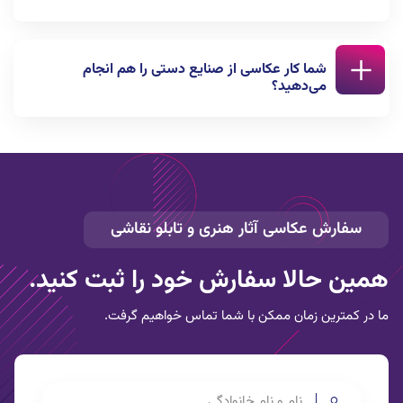
بخشی از خدمات عکاسی استودیو انعکاس است.
بله. برای اطلاع از زمان و نحوه برگزاری دوره آموزش عکاسی
شما کار عکاسی از صنایع دستی را هم انجام
از آثار هنری و محصول می‌توانید با شماره تلفن
می‌دهید؟
02122844846 تماس بگیرید.
بله. عکاسی تبلیغاتی از صنایع دستی نیز بخشی از خدمات
ما در استودیو انعکاس است
سفارش
عکاسی آثار هنری و تابلو نقاشی
همین حالا سفارش خود را ثبت کنید.
ما در کمترین زمان ممکن با شما تماس خواهیم گرفت.