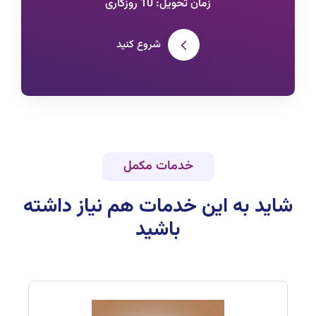
زمان تحویل: 10 روزکاری
شروع کنید
خدمات مکمل
شاید به این خدمات هم نیاز داشته
باشید