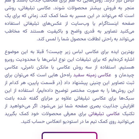
لباس نیاز دارند. روش‌هایی که هم برای مخاطب جذاب باشند و هم
منجر به فروش بیشتر محصولات شوند. عکاسی تبلیغاتی، روشی
است که می‌تواند در این مسیر به شما کمک کند. زمانی که برای یک
صفحه اینستاگرام یا وب‌سایت از عکس‌های تبلیغاتی استفاده
می‌کنید تصاویر به قدری واضح و باکیفیت هستند که مخاطب
می‌تواند به راحتی لطافت محصول شما را لمس کند.
بهترین ایده برای عکاسی لباس زیر چیست؟ قبلا به این موضوع
اشاره کرده‌ایم که برای تبلیغات این نوع لباس‌ها با محدودیت روبرو
هستیم. استفاده از سه روش عکاسی با مانکن نامرئی، عکاسی
چیدمان و
عکاسی زمینه سفید
راه‌حل هایی است که می‌توان برای
ثبت تصاویر این چنینی پیشنهاد داد (در قسمت پایین، هر کدام از
این روش‌ها را به صورت مختصر توضیح داده‌ایم). استفاده از این
سبک‌ها برای عکاسی تبلیغاتی علاوه ‌بر مزایای گفته شده باعث
افزایش جذابیت بصری صفحه شما نیز می‌شود. اگر می‌خواهید از
تکنیک
عکاسی تبلیغاتی
برای معرفی محصولات خود کمک بگیرید
می‌توانید روی کمک تیم ما در استودیو انعکاس حساب کنید.