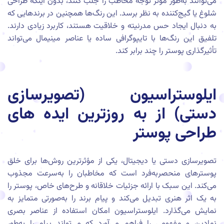
می‌توانند به‌طور موثر توجه مخاطب را جلب کنند، بدون اینکه طراحی
شلوغ یا گیج‌کننده به نظر برسد. این رنگ‌ها همچنین در برندهایی که
به دنبال ایجاد حس مدرنیته و خلاقیت هستند، کاربرد زیادی دارند.
تلفیق این رنگ‌ها با تایپوگرافی ساده یا عناصر مینیمال می‌تواند
تأثیرگذاری پوستر را چند برابر کند.
ایلوستراسیون (تصویرسازی
دستی) از به روزترین ایده های
طراحی پوستر
تصویرسازی دستی یا دیجیتال، یکی از مؤثرترین روش‌ها برای خلق
پوسترهای منحصر‌به‌فرد است که مخاطبان را به‌سرعت مجذوب
می‌کند. این سبک با ارائه جزئیات خلاقانه و طرح‌های خاص، پوستر را
به یک اثر هنری تبدیل می‌کند و پیام برند را به‌صورتی متمایز به
نمایش می‌گذارد. ایلوستراسیون امکان استفاده از عناصر بصری
نمادین و مفهومی را فراهم می‌آورد که می‌تواند پیام را به‌طور